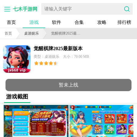
七木手游网
首页
游戏
软件
合集
攻略
排行榜
首页
桌游娱乐
觉醒棋牌2025最新版本
觉醒棋牌2025最新版本
类型：桌游娱乐
大小：70.00 MB
暂未上线
游戏截图