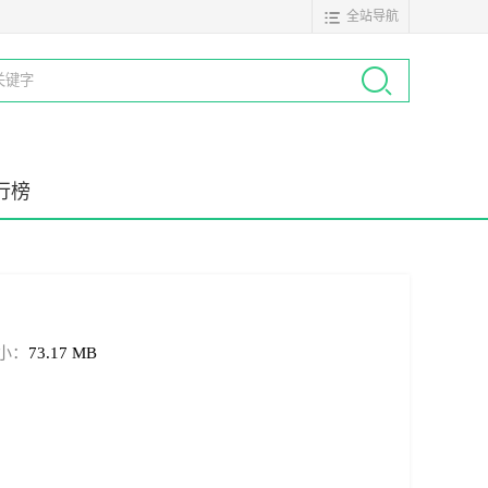
全站导航
行榜
小：
73.17 MB