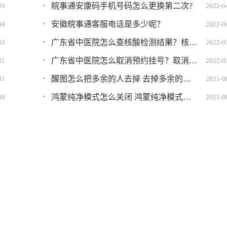
皖事通安康码手机号码怎么更换第二次?
05
2022-0
安徽皖事通客服电话是多少呢？
04
2022-0
广东省中医院怎么查核酸检测结果？核酸检测结果查询方法
03
2022-0
广东省中医院怎么取消预约挂号？取消挂号方法
31
2022-0
醒图怎么把多余的人去掉 去掉多余的人教程分享
31
2021-0
鸿蒙纯净模式怎么关闭 鸿蒙纯净模式关不掉怎么办
30
2021-0