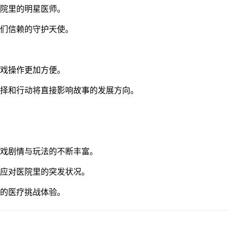
医院里的明星医师。
患们信赖的守护天使。
游戏操作更加方便。
选择和行动将直接影响故事的发展方向。
游戏剧情与玩法的不断丰富。
效应对医院里的突发状况。
彩的医疗挑战体验。