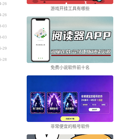
4-26
游戏开挂工具有哪些
4-26
3-03
3-03
6-29
6-28
免费小说软件前十名
非常便宜的租号软件