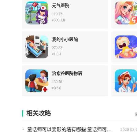
元气医院
119.22
v300.1.0
我的小小医院
279.82
v1.0.1
治愈谷医院物语
139.76
v0.6.0
相关攻略
童话师可以变形的墙有哪些 童话师可以变形的墙推荐
2026-08-