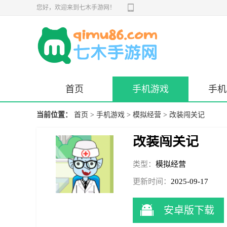
您好，欢迎来到七木手游网！
首页
手机游戏
手机
当前位置：
首页
>
手机游戏
>
模拟经营
> 改装闯关记
改装闯关记
类型：
模拟经营
更新时间：
2025-09-17
10:06:42
安卓版下载