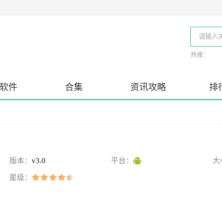
热搜：
软件
合集
资讯攻略
排
版本：
v3.0
平台：
大
星级：