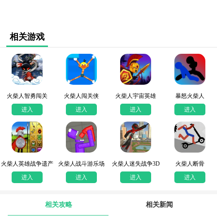
相关游戏
火柴人智勇闯关
火柴人闯关侠
火柴人宇宙英雄
暴怒火柴人
进入
进入
进入
进入
火柴人英雄战争遗产
火柴人战斗游乐场
火柴人迷失战争3D
火柴人断骨
进入
进入
进入
进入
相关攻略
相关新闻