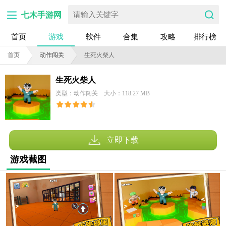
七木手游网
首页
游戏
软件
合集
攻略
排行榜
首页
动作闯关
生死火柴人
生死火柴人
类型：动作闯关
大小：118.27 MB
立即下载
游戏截图