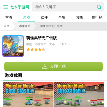
七木手游网
首页
游戏
软件
合集
攻略
排行榜
首页
动作闯关
萌怪集结无广告版
萌怪集结无广告版
类型：动作闯关
大小：57.37 MB
立即下载
游戏截图