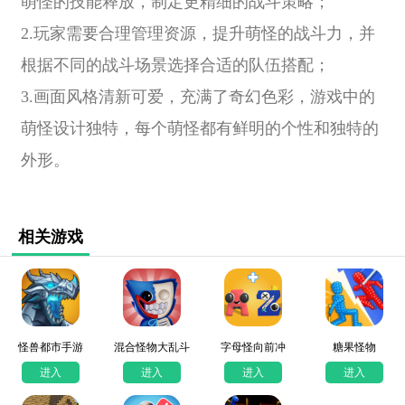
萌怪的技能释放，制定更精细的战斗策略；
2.玩家需要合理管理资源，提升萌怪的战斗力，并
根据不同的战斗场景选择合适的队伍搭配；
3.画面风格清新可爱，充满了奇幻色彩，游戏中的
萌怪设计独特，每个萌怪都有鲜明的个性和独特的
外形。
相关游戏
怪兽都市手游
混合怪物大乱斗
字母怪向前冲
糖果怪物
进入
进入
进入
进入