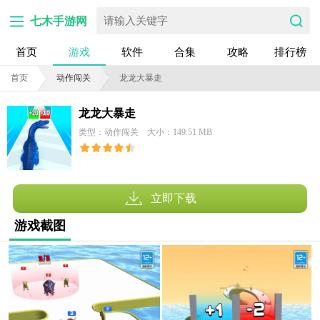
七木手游网
首页
游戏
软件
合集
攻略
排行榜
首页
动作闯关
龙龙大暴走
龙龙大暴走
类型：动作闯关
大小：149.51 MB
立即下载
游戏截图