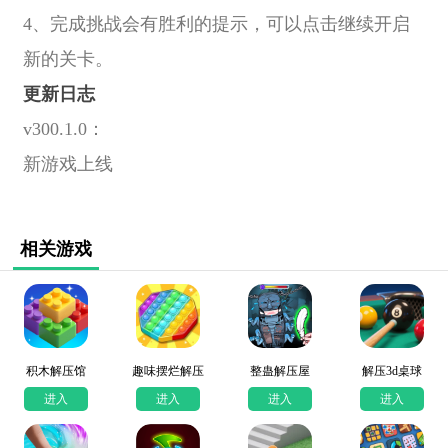
4、完成挑战会有胜利的提示，可以点击继续开启
新的关卡。
更新日志
v300.1.0：
新游戏上线
相关游戏
积木解压馆
趣味摆烂解压
整蛊解压屋
解压3d桌球
进入
进入
进入
进入