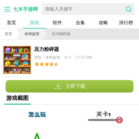
七木手游网
首页
游戏
软件
合集
攻略
排行榜
首页
休闲益智
压力粉碎器
压力粉碎器
类型：休闲益智
大小：172.47 MB
立即下载
游戏截图