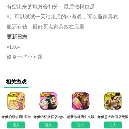
有空出来的地方会扣分，最后撒料也是
5、可以试试一天结束后的小游戏，可以赢家具衣
服还有钱，最好买点家具放在店里
更新日志
v1.0.4
修复一些小问题
相关游戏
老爹的煎饼店HD游
老爹纸杯蛋糕店togo
老爹冰棒店中文版
老爹意大利面店无限
戏
无限金币版
金币HD
进入
进入
进入
进入