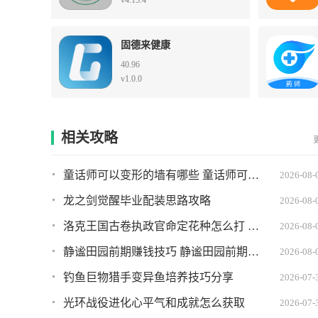
v4.15.4
固德来健康
40.96
v1.0.0
相关攻略
童话师可以变形的墙有哪些 童话师可以变形的墙推荐
2026-08-
龙之剑觉醒毕业配装思路攻略
2026-08-
洛克王国古卷执政官命定花种怎么打 古卷执政官命定花种打法攻略
2026-08-
静谧田园前期赚钱技巧 静谧田园前期如何快速赚到钱
2026-08-
钓鱼巨物猎手变异鱼培养技巧分享
2026-07-
光环战役进化心平气和成就怎么获取
2026-07-