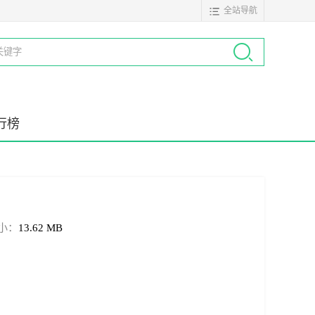
全站导航
行榜
小：
13.62 MB