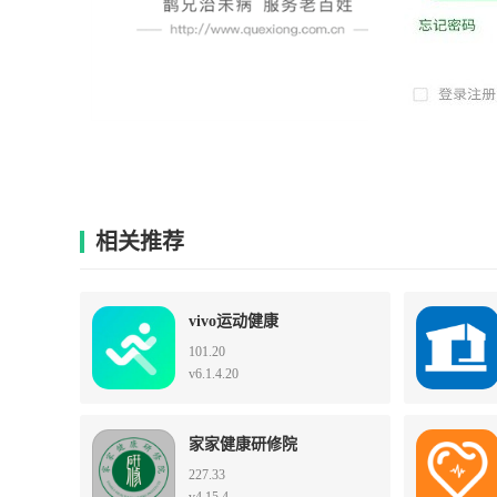
相关推荐
vivo运动健康
101.20
v6.1.4.20
家家健康研修院
227.33