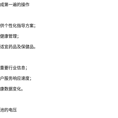
完成第一遍的操作
提供个性化指导方案；
学健康管理；
荐适宜药品及保健品。
取重要行业信息；
客户服务响应速度；
健康数据变化。
电池的电压