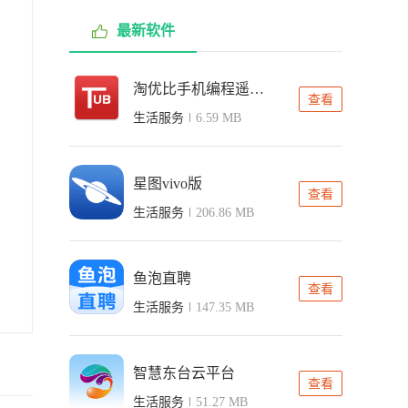
最新软件
淘优比手机编程遥控车
查看
生活服务
6.59 MB
星图vivo版
查看
生活服务
206.86 MB
鱼泡直聘
查看
生活服务
147.35 MB
智慧东台云平台
查看
生活服务
51.27 MB