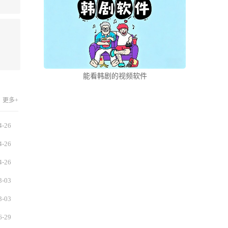
能看韩剧的视频软件
更多+
4-26
4-26
4-26
3-03
3-03
6-29