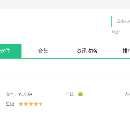
热搜：
软件
合集
资讯攻略
排
版本：
v1.0.64
平台：
大
星级：