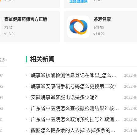
v1.0.0
v2.0.1
嘉虹健康药师官方正版
茶寿健康
23.37
105.50
v1.3.0
v1.0.22
相关新闻
更多+
皖事通核酸检测信息登记在哪里_怎么弄?详细图文教程
07
2022-0
皖事通安康码手机号码怎么更换第二次?
05
2022-0
安徽皖事通客服电话是多少呢？
04
2022-0
广东省中医院怎么查核酸检测结果？核酸检测结果查询方法
03
2022-0
广东省中医院怎么取消预约挂号？取消挂号方法
31
2022-0
醒图怎么把多余的人去掉 去掉多余的人教程分享
31
2021-0