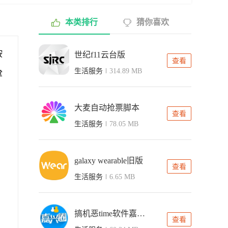
本类排行
猜你喜欢
按
世纪f11云台版
查看
生活服务
314.89 MB
掌
大麦自动抢票脚本
查看
生活服务
78.05 MB
galaxy wearable旧版
查看
生活服务
6.65 MB
搞机恶time软件嘉兴圈
查看