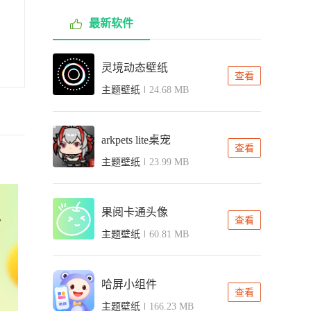
最新软件
灵境动态壁纸
查看
主题壁纸
24.68 MB
arkpets lite桌宠
查看
主题壁纸
23.99 MB
果阅卡通头像
查看
主题壁纸
60.81 MB
哈屏小组件
查看
主题壁纸
166.23 MB