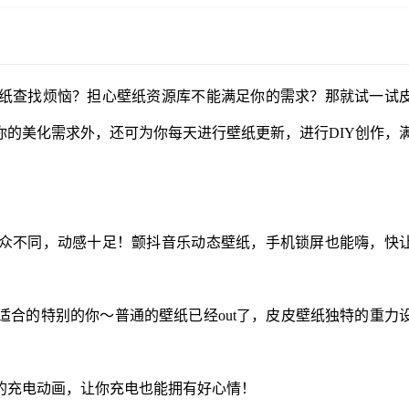
纸查找烦恼？担心壁纸资源库不能满足你的需求？那就试一试
的美化需求外，还可为你每天进行壁纸更新，进行DIY创作，
众不同，动感十足！颤抖音乐动态壁纸，手机锁屏也能嗨，快
合的特别的你～普通的壁纸已经out了，皮皮壁纸独特的重力
的充电动画，让你充电也能拥有好心情！