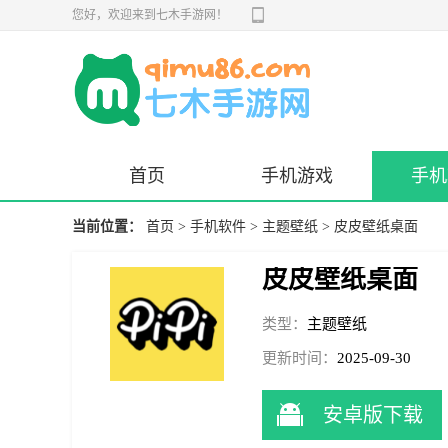
您好，欢迎来到七木手游网！
首页
手机游戏
手机
当前位置：
首页
>
手机软件
>
主题壁纸
> 皮皮壁纸桌面
皮皮壁纸桌面
类型：
主题壁纸
更新时间：
2025-09-30
10:56:10
安卓版下载