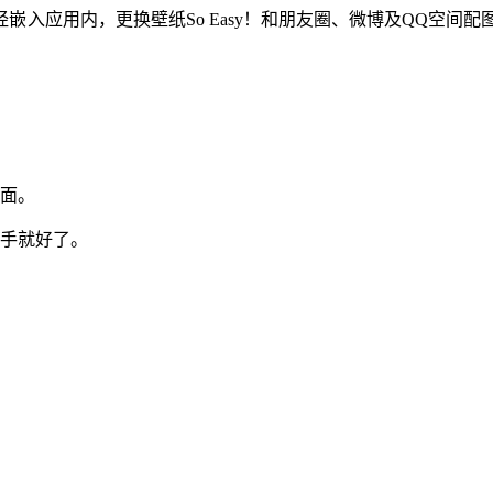
入应用内，更换壁纸So Easy！和朋友圈、微博及QQ空间配
桌面。
下手就好了。