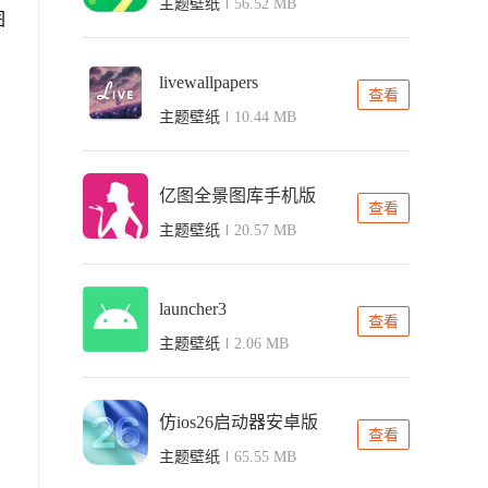
主题壁纸
56.52 MB
图
livewallpapers
查看
主题壁纸
10.44 MB
亿图全景图库手机版
查看
主题壁纸
20.57 MB
launcher3
查看
主题壁纸
2.06 MB
仿ios26启动器安卓版
查看
主题壁纸
65.55 MB