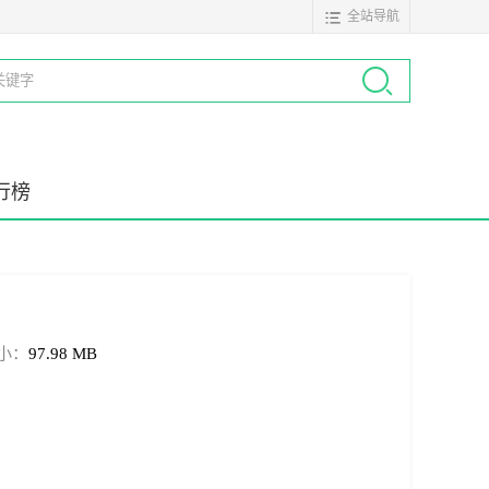
全站导航
行榜
小：
97.98 MB