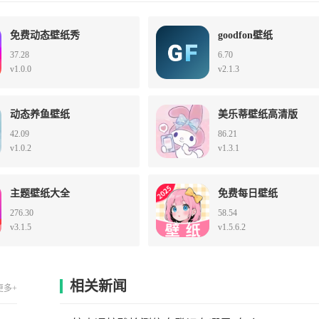
免费动态壁纸秀
goodfon壁纸
37.28
6.70
v1.0.0
v2.1.3
动态养鱼壁纸
美乐蒂壁纸高清版
42.09
86.21
v1.0.2
v1.3.1
主题壁纸大全
免费每日壁纸
276.30
58.54
v3.1.5
v1.5.6.2
相关新闻
更多+