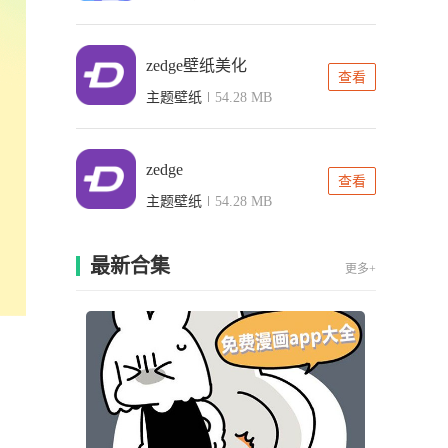
zedge壁纸美化
查看
主题壁纸
54.28 MB
zedge
查看
主题壁纸
54.28 MB
最新合集
更多+