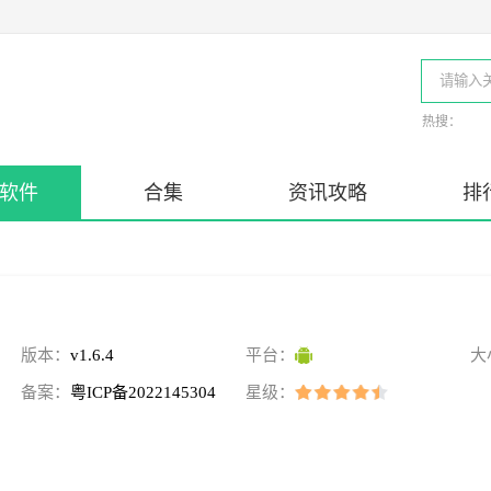
热搜：
软件
合集
资讯攻略
排
版本：
v1.6.4
平台：
大
备案：
粤ICP备2022145304
星级：
号-8A