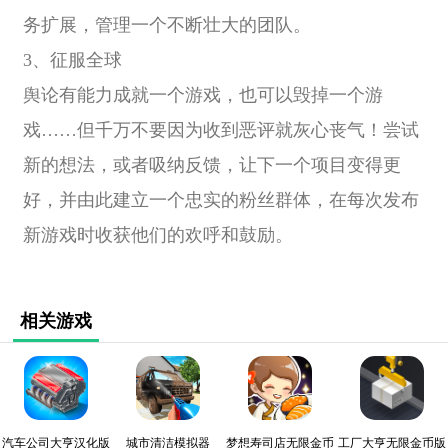
务扩展，管理一个不断壮大的团队。
3、征服全球
舆论有能力成就一个游戏，也可以毁掉一个游
戏……但千万不要因为收到恶评就灰心丧气！尝试
新的想法，或者吸纳反馈，让下一个项目变得更
好，并由此建立一个忠实的粉丝群体，在每次发布
新游戏时收获他们的欢呼和鼓励。
相关游戏
汽车公司大亨汉化版
城市清洁模拟器
梦想寿司店无限金币
工厂大亨无限金币版