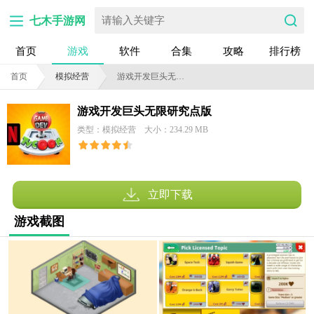
七木手游网
首页
游戏
软件
合集
攻略
排行榜
首页
模拟经营
游戏开发巨头无限研究点版
游戏开发巨头无限研究点版
类型：模拟经营
大小：234.29 MB
立即下载
游戏截图