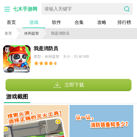
七木手游网
首页
游戏
软件
合集
攻略
排行榜
首页
休闲益智
我是消防员
我是消防员
类型：休闲益智
大小：93.40 MB
立即下载
游戏截图