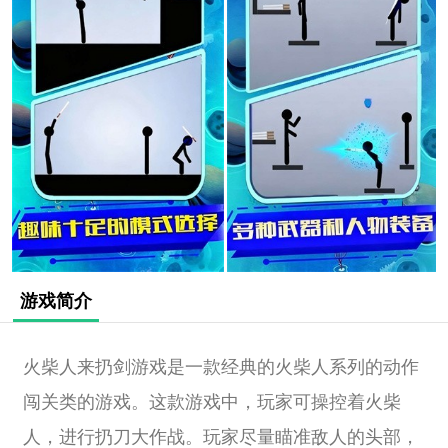
游戏简介
火柴人来扔剑游戏是一款经典的火柴人系列的动作
闯关类的游戏。这款游戏中，玩家可操控着火柴
人，进行扔刀大作战。玩家尽量瞄准敌人的头部，