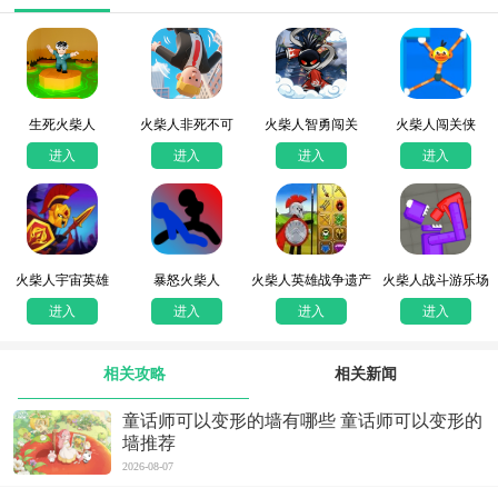
生死火柴人
火柴人非死不可
火柴人智勇闯关
火柴人闯关侠
进入
进入
进入
进入
火柴人宇宙英雄
暴怒火柴人
火柴人英雄战争遗产
火柴人战斗游乐场
进入
进入
进入
进入
相关攻略
相关新闻
童话师可以变形的墙有哪些 童话师可以变形的
墙推荐
2026-08-07