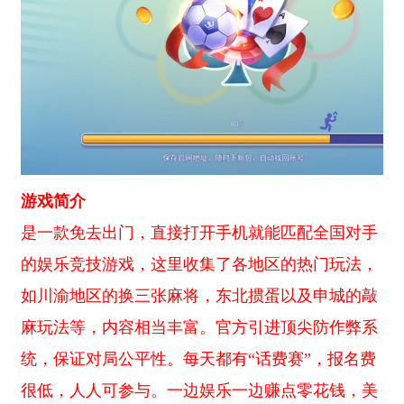
游戏简介
是一款免去出门，直接打开手机就能匹配全国对手
的娱乐竞技游戏，这里收集了各地区的热门玩法，
如川渝地区的换三张麻将，东北掼蛋以及申城的敲
麻玩法等，内容相当丰富。官方引进顶尖防作弊系
统，保证对局公平性。每天都有“话费赛”，报名费
很低，人人可参与。一边娱乐一边赚点零花钱，美