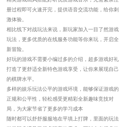
册过程即可火速开完，提供语音交流功能，给你刺
激体验。
相比线下对战玩法来说，新玩家加入一目了然游戏
玩法，更多优质的在线服务功能等你来玩，开启全
新冒险。
好玩的游戏不需要小编过多的介绍，超多游戏好礼
打造了更舒适全新特色游戏享受，让你来展现自己
的棋牌水平。
多样的娱乐玩法公平的游戏环境，能够保证游戏的
正规和公平性，轻松感受更精彩全新趣味竞技对
局，为大家节省了更多的学习成本
随时都可以舒舒服服地在平填上打牌，里面的玩法