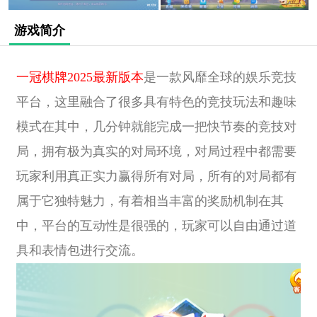
游戏简介
一冠棋牌2025最新版本
是一款风靡全球的娱乐竞技
平台，这里融合了很多具有特色的竞技玩法和趣味
模式在其中，几分钟就能完成一把快节奏的竞技对
局，拥有极为真实的对局环境，对局过程中都需要
玩家利用真正实力赢得所有对局，所有的对局都有
属于它独特魅力，有着相当丰富的奖励机制在其
中，平台的互动性是很强的，玩家可以自由通过道
具和表情包进行交流。