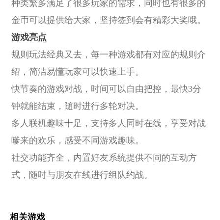
种类繁多满足了很多玩家的需求，同时也有很多的
金币可以提供给大家，坚持签到会有精彩大奖哦。
游戏亮点
规则玩法经典又去，每一种游戏都有对应的规则介
绍，简洁易懂玩家可以快速上手。
快节奏的游戏对战，时间可以自由把控，最快3分
钟就能结束，随时进行多轮对决。
多人联机趣味十足，支持多人同时在线，享受对战
嗲来的欢乐，感受不同游戏趣味。
社交功能齐全，内置好友系统提供不同的互动方
式，随时与朋友在线进行组队约战。
相关游戏