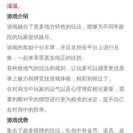
滋滋。
游戏介绍
游戏融合了更多地方特色的玩法，能够为不同年龄
段的玩家提供娱乐。
游戏的奖励十分丰厚，并且支持在平台上进行兑
换，一起来享受真实纯正的比拼。
各种接地气的玩法和规则，让玩家可以感受更优质
掌上魅力棋牌竞技游戏体验，精彩别错过了。
在对局当中玩家的运气以及心理博弈相当重要，需
要判断对手的牌型进行更为精准的决定，提升自己
在对局中的胜率。
游戏优势
集合了超多棋牌的玩法，礼包中有金币、道具、皮